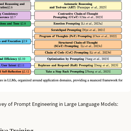
rvey of Prompt Engineering in Large Language Models:
ive Training