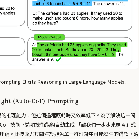
Prompting Elicits Reasoning in Large Language Models.
ught (Auto-CoT) Prompting
模型的推理能力，但這個過程既耗時又效率低下。為了解決這一問
o-CoT 技術。這項技術能夠自動生成 「讓我們一步步來思考」式
理鏈。此技術尤其關注於避免單一推理鏈中可能發生的錯誤，通