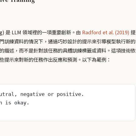
ting) 是 LLM 領域裡的一項重要創新。由
Radford et al. (2019)
提
門訓練資料的情況下，通過巧妙設計的提示來引導模型執行新的
的描述，而不是針對該任務的具體訓練標籤或資料。這項技術依
些提示來對新的任務作出反應和預測。以下為範例：
utral, negative or positive.
n is okay.