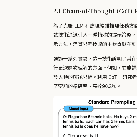
2.1 Chain-of-Thought (CoT)
為了克服 LLM 在處理複雜推理任務
該技術通過引入一種特殊的提示策略，
示方法，連貫思考技術的主要貢獻在於能
通過一系列實驗，這一技術證明了其在
行更深層次理解的方面。例如，它能詳
於人類的解題思維。利用 CoT，研究者
了空前的準確率，高達90.2%。