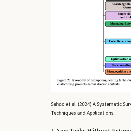
Sahoo et al. (2024) A Systematic Su
Techniques and Applications.
1. New Tasks Without Extens