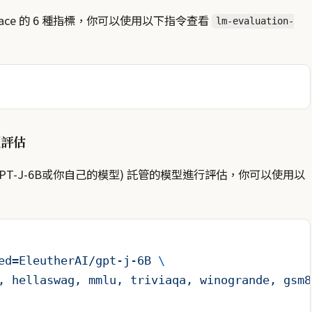
ingFace 的 6 種指標，你可以使用以下指令查看
lm-evaluation-
型評估
(例如 GPT-J-6B或你自己的模型) 託管的模型進行評估，你可以使用以
ed=EleutherAI/gpt-j-6B
 \
,
 hellaswag,
 mmlu,
 triviaqa,
 winogrande,
 gsm8