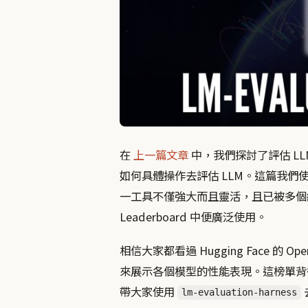
在
上一篇文章
中，我們探討了評估 L
如何具體操作去評估 LLM。這篇我們使用的
一工具不僅強大而且靈活，且已被多個組織參考
Leaderboard 中便廣泛使用。
相信大家都看過 Hugging Face 的 
來展示各個模型的性能表現。這榜單背後主要
帶大家使用
lm-evaluation-harness