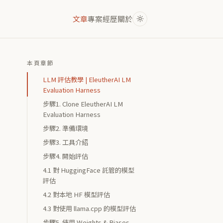
文章
專案
經歷
關於
本頁章節
LLM 評估教學 | EleutherAI LM
Evaluation Harness
步驟1. Clone EleutherAI LM
Evaluation Harness
步驟2. 準備環境
步驟3. 工具介紹
步驟4. 開始評估
4.1 對 HuggingFace 託管的模型
評估
4.2 對本地 HF 模型評估
4.3 對使用 llama.cpp 的模型評估
步驟5. 使用 Weights & Biases