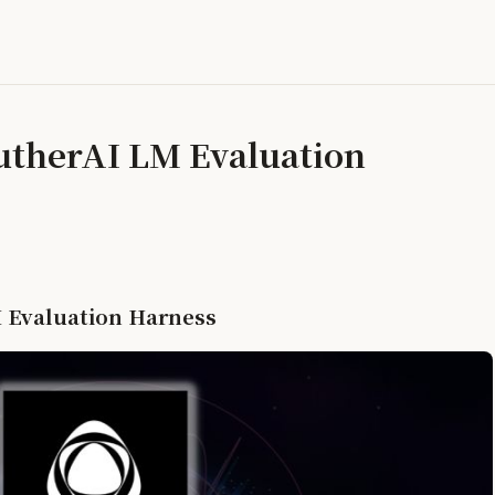
therAI LM Evaluation
Evaluation Harness