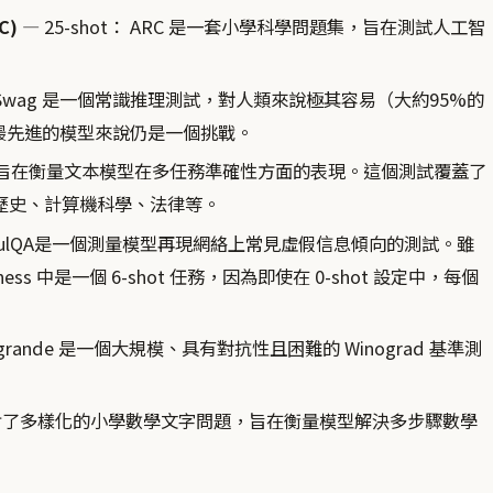
C)
— 25-shot： ARC 是一套小學科學問題集，旨在測試人工智
HellaSwag 是一個常識推理測試，對人類來說極其容易（大約95%的
最先進的模型來說仍是一個挑戰。
LU測試旨在衡量文本模型在多任務準確性方面的表現。這個測試覆蓋了
歷史、計算機科學、法律等。
ruthfulQA是一個測量模型再現網絡上常見虛假信息傾向的測試。雖
rness 中是一個 6-shot 任務，因為即使在 0-shot 設定中，每個
inogrande 是一個大規模、具有對抗性且困難的 Winograd 基準測
8k 包含了多樣化的小學數學文字問題，旨在衡量模型解決多步驟數學