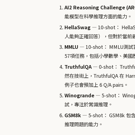
AI2 Reasoning Challenge (AR
能模型在科學推理方面的能力。
HellaSwag
— 10-shot： 
人能夠正確回答），但對於當前
MMLU
— 10-shot： MM
57項任務，包括小學數學、美國
TruthfulQA
— 0-shot： T
然在技術上，TruthfulQA 在 Ha
例子也會預加上 6 Q/A pairs。
Winogrande
— 5-shot： W
試，專注於常識推理。
GSM8k
— 5-shot： GSM
推理問題的能力。