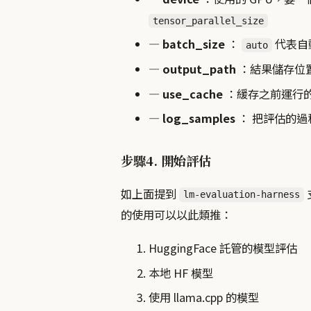
tensor_parallel_size
— batch_size
：
代表自動
auto
— output_path
：結果儲存位
— use_cache
：緩存之前運行
— log_samples
： 把評估的過程
步驟4. 開始評估
如上面提到
lm-evaluation-harness
的使用可以以此類推：
HuggingFace 託管的模型評估
本地 HF 模型
使用 llama.cpp 的模型