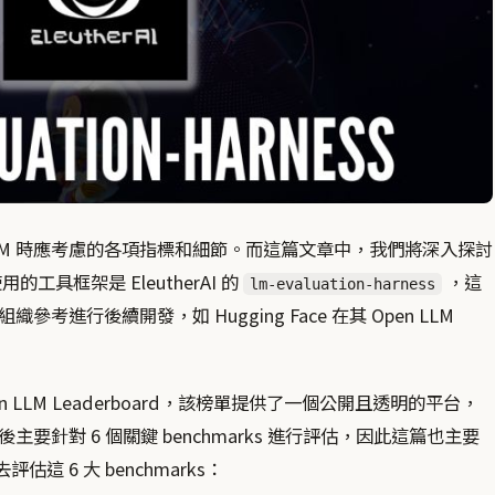
LM 時應考慮的各項指標和細節。而這篇文章中，我們將深入探討
工具框架是 EleutherAI 的
，這
lm-evaluation-harness
進行後續開發，如 Hugging Face 在其 Open LLM
Open LLM Leaderboard，該榜單提供了一個公開且透明的平台，
針對 6 個關鍵 benchmarks 進行評估，因此這篇也主要
去評估這 6 大 benchmarks：